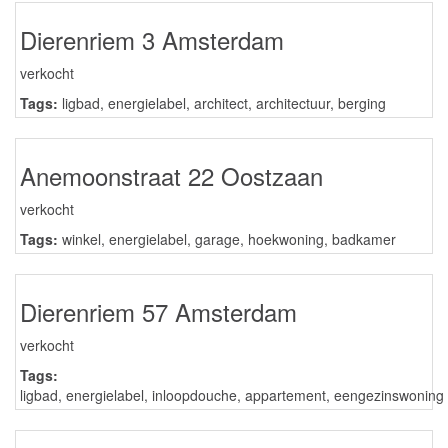
Dierenriem 3 Amsterdam
verkocht
Tags:
ligbad
,
energielabel
,
architect
,
architectuur
,
berging
Anemoonstraat 22 Oostzaan
verkocht
Tags:
winkel
,
energielabel
,
garage
,
hoekwoning
,
badkamer
Dierenriem 57 Amsterdam
verkocht
Tags:
ligbad
,
energielabel
,
inloopdouche
,
appartement
,
eengezinswoning