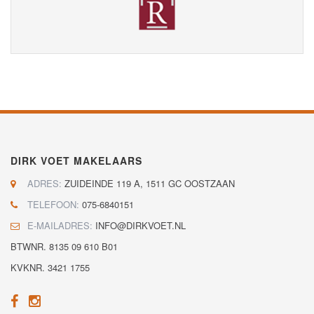
DIRK VOET MAKELAARS
ADRES:
ZUIDEINDE 119 A, 1511 GC OOSTZAAN
TELEFOON:
075-6840151
E-MAILADRES:
INFO@DIRKVOET.NL
BTWNR. 8135 09 610 B01
KVKNR. 3421 1755