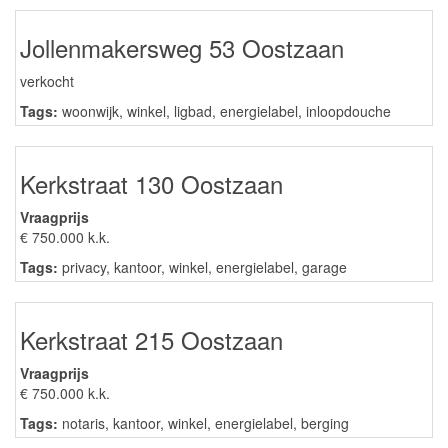
Jollenmakersweg 53 Oostzaan
verkocht
Tags:
woonwijk
,
winkel
,
ligbad
,
energielabel
,
inloopdouche
Kerkstraat 130 Oostzaan
Vraagprijs
€ 750.000 k.k.
Tags:
privacy
,
kantoor
,
winkel
,
energielabel
,
garage
Kerkstraat 215 Oostzaan
Vraagprijs
€ 750.000 k.k.
Tags:
notaris
,
kantoor
,
winkel
,
energielabel
,
berging