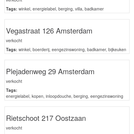
Tags:
winkel
,
energielabel
,
berging
,
villa
,
badkamer
Vegastraat 126 Amsterdam
verkocht
Tags:
winkel
,
boerderij
,
eengezinswoning
,
badkamer
,
bijkeuken
Plejadenweg 29 Amsterdam
verkocht
Tags:
energielabel
,
kopen
,
inloopdouche
,
berging
,
eengezinswoning
Rietschoot 217 Oostzaan
verkocht