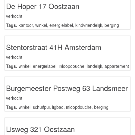
De Hoper 17 Oostzaan
verkocht
Tags:
kantoor
,
winkel
,
energielabel
,
kindvriendelijk
,
berging
Stentorstraat 41H Amsterdam
verkocht
Tags:
winkel
,
energielabel
,
inloopdouche
,
landelijk
,
appartement
Burgemeester Postweg 63 Landsmeer
verkocht
Tags:
winkel
,
schuifpui
,
ligbad
,
inloopdouche
,
berging
Lisweg 321 Oostzaan