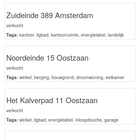
Zuideinde 389 Amsterdam
verkocht
Tags:
kantoor
,
ligbad
,
kantoorruimte
,
energielabel
,
landelijk
Noordeinde 15 Oostzaan
verkocht
Tags:
winkel
,
berging
,
bouwgrond
,
droomwoning
,
eetkamer
Het Kalverpad 11 Oostzaan
verkocht
Tags:
winkel
,
ligbad
,
energielabel
,
inloopdouche
,
garage