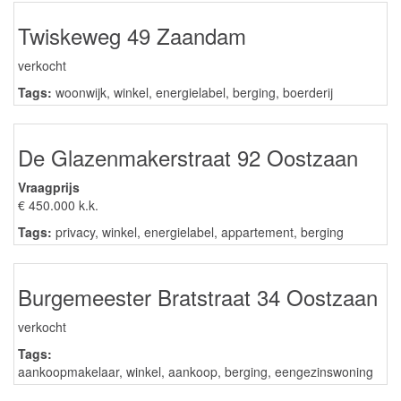
Twiskeweg 49 Zaandam
verkocht
Tags:
woonwijk
,
winkel
,
energielabel
,
berging
,
boerderij
De Glazenmakerstraat 92 Oostzaan
Vraagprijs
€ 450.000 k.k.
Tags:
privacy
,
winkel
,
energielabel
,
appartement
,
berging
Burgemeester Bratstraat 34 Oostzaan
verkocht
Tags:
aankoopmakelaar
,
winkel
,
aankoop
,
berging
,
eengezinswoning