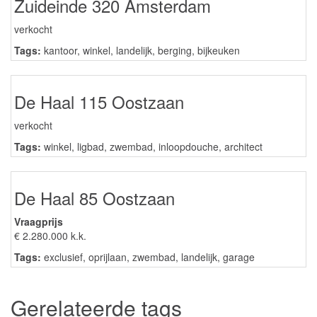
Zuideinde 320 Amsterdam
verkocht
Tags:
kantoor
,
winkel
,
landelijk
,
berging
,
bijkeuken
De Haal 115 Oostzaan
verkocht
Tags:
winkel
,
ligbad
,
zwembad
,
inloopdouche
,
architect
De Haal 85 Oostzaan
Vraagprijs
€ 2.280.000 k.k.
Tags:
exclusief
,
oprijlaan
,
zwembad
,
landelijk
,
garage
Gerelateerde tags