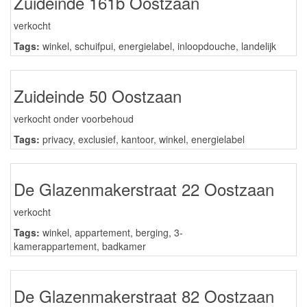
Zuideinde 161b Oostzaan
verkocht
Tags:
winkel
,
schuifpui
,
energielabel
,
inloopdouche
,
landelijk
Zuideinde 50 Oostzaan
verkocht onder voorbehoud
Tags:
privacy
,
exclusief
,
kantoor
,
winkel
,
energielabel
De Glazenmakerstraat 22 Oostzaan
verkocht
Tags:
winkel
,
appartement
,
berging
,
3-
kamerappartement
,
badkamer
De Glazenmakerstraat 82 Oostzaan