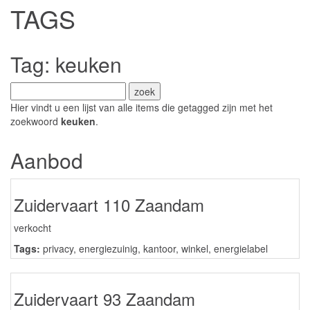
TAGS
Tag: keuken
Hier vindt u een lijst van alle items die getagged zijn met het
zoekwoord
keuken
.
Aanbod
Zuidervaart 110 Zaandam
verkocht
Tags:
privacy
,
energiezuinig
,
kantoor
,
winkel
,
energielabel
Zuidervaart 93 Zaandam