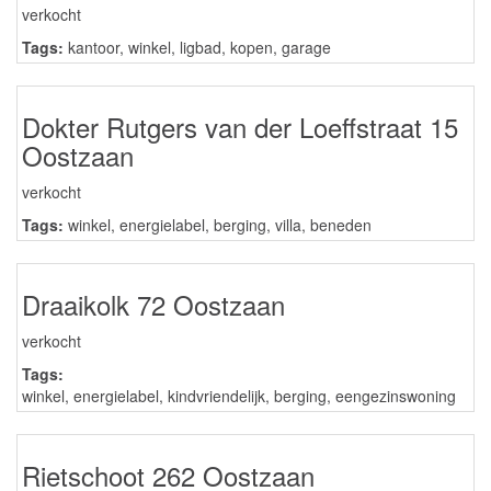
verkocht
Tags:
kantoor
,
winkel
,
ligbad
,
kopen
,
garage
Dokter Rutgers van der Loeffstraat 15
Oostzaan
verkocht
Tags:
winkel
,
energielabel
,
berging
,
villa
,
beneden
Draaikolk 72 Oostzaan
verkocht
Tags:
winkel
,
energielabel
,
kindvriendelijk
,
berging
,
eengezinswoning
Rietschoot 262 Oostzaan