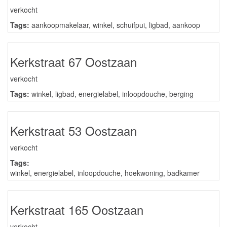
verkocht
Tags:
aankoopmakelaar
,
winkel
,
schuifpui
,
ligbad
,
aankoop
Kerkstraat 67 Oostzaan
verkocht
Tags:
winkel
,
ligbad
,
energielabel
,
inloopdouche
,
berging
Kerkstraat 53 Oostzaan
verkocht
Tags:
winkel
,
energielabel
,
inloopdouche
,
hoekwoning
,
badkamer
Kerkstraat 165 Oostzaan
verkocht