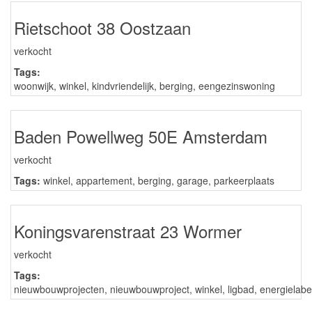
Rietschoot 38 Oostzaan
verkocht
Tags:
woonwijk
,
winkel
,
kindvriendelijk
,
berging
,
eengezinswoning
Baden Powellweg 50E Amsterdam
verkocht
Tags:
winkel
,
appartement
,
berging
,
garage
,
parkeerplaats
Koningsvarenstraat 23 Wormer
verkocht
Tags:
nieuwbouwprojecten
,
nieuwbouwproject
,
winkel
,
ligbad
,
energielabe