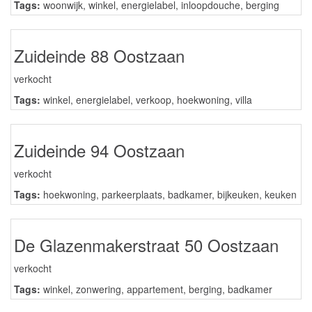
Tags:
woonwijk
,
winkel
,
energielabel
,
inloopdouche
,
berging
Zuideinde 88 Oostzaan
verkocht
Tags:
winkel
,
energielabel
,
verkoop
,
hoekwoning
,
villa
Zuideinde 94 Oostzaan
verkocht
Tags:
hoekwoning
,
parkeerplaats
,
badkamer
,
bijkeuken
,
keuken
De Glazenmakerstraat 50 Oostzaan
verkocht
Tags:
winkel
,
zonwering
,
appartement
,
berging
,
badkamer