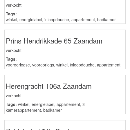
verkocht
Tags:
winkel
,
energielabel
,
inloopdouche
,
appartement
,
badkamer
Prins Hendrikkade 65 Zaandam
verkocht
Tags:
vooroorlogse
,
vooroorlogs
,
winkel
,
inloopdouche
,
appartement
Herengracht 106a Zaandam
verkocht
Tags:
winkel
,
energielabel
,
appartement
,
3-
kamerappartement
,
badkamer