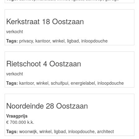
Kerkstraat 18 Oostzaan
verkocht
Tags:
privacy
,
kantoor
,
winkel
,
ligbad
,
inloopdouche
Rietschoot 4 Oostzaan
verkocht
Tags:
kantoor
,
winkel
,
schuifpui
,
energielabel
,
inloopdouche
Noordeinde 28 Oostzaan
Vraagprijs
€ 700.000 k.k.
Tags:
woonwijk
,
winkel
,
ligbad
,
inloopdouche
,
architect