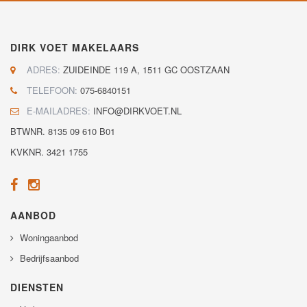
DIRK VOET MAKELAARS
ADRES:
ZUIDEINDE 119 A, 1511 GC OOSTZAAN
TELEFOON:
075-6840151
E-MAILADRES:
INFO@DIRKVOET.NL
BTWNR. 8135 09 610 B01
KVKNR. 3421 1755
AANBOD
Woningaanbod
Bedrijfsaanbod
DIENSTEN