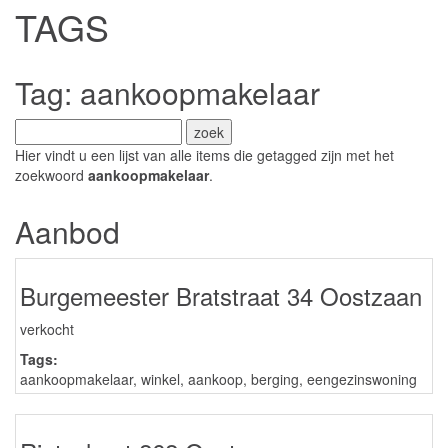
TAGS
Tag: aankoopmakelaar
Hier vindt u een lijst van alle items die getagged zijn met het
zoekwoord
aankoopmakelaar
.
Aanbod
Burgemeester Bratstraat 34 Oostzaan
verkocht
Tags:
aankoopmakelaar
,
winkel
,
aankoop
,
berging
,
eengezinswoning