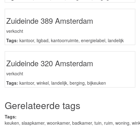
Zuideinde 389 Amsterdam
verkocht
Tags:
kantoor
,
ligbad
,
kantoorruimte
,
energielabel
,
landelijk
Zuideinde 320 Amsterdam
verkocht
Tags:
kantoor
,
winkel
,
landelijk
,
berging
,
bijkeuken
Gerelateerde tags
Tags:
keuken
,
slaapkamer
,
woonkamer
,
badkamer
,
tuin
,
ruim
,
woning
,
wink