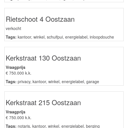
Rietschoot 4 Oostzaan
verkocht
Tags:
kantoor
,
winkel
,
schuifpui
,
energielabel
,
inloopdouche
Kerkstraat 130 Oostzaan
Vraagprijs
€ 750.000 k.k.
Tags:
privacy
,
kantoor
,
winkel
,
energielabel
,
garage
Kerkstraat 215 Oostzaan
Vraagprijs
€ 750.000 k.k.
Tags:
notaris
,
kantoor
,
winkel
,
energielabel
,
berging