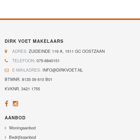
DIRK VOET MAKELAARS
ADRES:
ZUIDEINDE 119 A, 1511 GC OOSTZAAN
TELEFOON:
075-6840151
E-MAILADRES:
INFO@DIRKVOET.NL
BTWNR. 8135 09 610 B01
KVKNR. 3421 1755
AANBOD
Woningaanbod
Bedrijfsaanbod