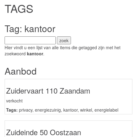
TAGS
Tag: kantoor
Hier vindt u een lijst van alle items die getagged zijn met het
zoekwoord
kantoor
.
Aanbod
Zuidervaart 110 Zaandam
verkocht
Tags:
privacy
,
energiezuinig
,
kantoor
,
winkel
,
energielabel
Zuideinde 50 Oostzaan