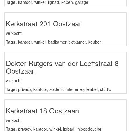
Tags:
kantoor
,
winkel
,
ligbad
,
kopen
,
garage
Kerkstraat 201 Oostzaan
verkocht
Tags:
kantoor
,
winkel
,
badkamer
,
eetkamer
,
keuken
Dokter Rutgers van der Loeffstraat 8
Oostzaan
verkocht
Tags:
privacy
,
kantoor
,
zolderruimte
,
energielabel
,
studio
Kerkstraat 18 Oostzaan
verkocht
Tags:
privacy
,
kantoor
,
winkel
,
ligbad
,
inloopdouche