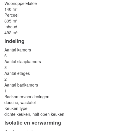
Woonoppervlakte
140 m²
Perceel
605 m²
Inhoud
492 m³
Indeling
Aantal kamers
6
Aantal slaapkamers
3
Aantal etages
2
Aantal badkamers
1
Badkamervoorzieningen
douche, wastafel
Keuken type
dichte keuken, half open keuken
Isolatie en verwarming