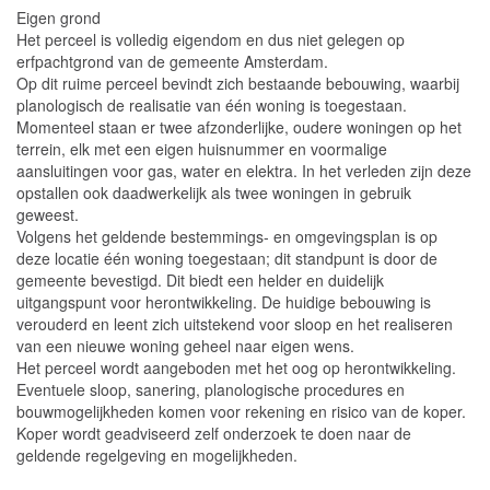
Eigen grond
Het perceel is volledig eigendom en dus niet gelegen op
erfpachtgrond van de gemeente Amsterdam.
Op dit ruime perceel bevindt zich bestaande bebouwing, waarbij
planologisch de realisatie van één woning is toegestaan.
Momenteel staan er twee afzonderlijke, oudere woningen op het
terrein, elk met een eigen huisnummer en voormalige
aansluitingen voor gas, water en elektra. In het verleden zijn deze
opstallen ook daadwerkelijk als twee woningen in gebruik
geweest.
Volgens het geldende bestemmings- en omgevingsplan is op
deze locatie één woning toegestaan; dit standpunt is door de
gemeente bevestigd. Dit biedt een helder en duidelijk
uitgangspunt voor herontwikkeling. De huidige bebouwing is
verouderd en leent zich uitstekend voor sloop en het realiseren
van een nieuwe woning geheel naar eigen wens.
Het perceel wordt aangeboden met het oog op herontwikkeling.
Eventuele sloop, sanering, planologische procedures en
bouwmogelijkheden komen voor rekening en risico van de koper.
Koper wordt geadviseerd zelf onderzoek te doen naar de
geldende regelgeving en mogelijkheden.