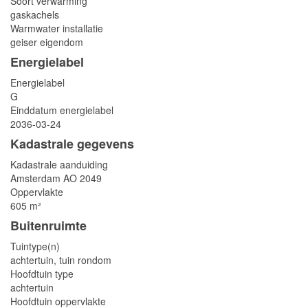
Soort verwarming
gaskachels
Warmwater installatie
geiser eigendom
Energielabel
Energielabel
G
Einddatum energielabel
2036-03-24
Kadastrale gegevens
Kadastrale aanduiding
Amsterdam AO 2049
Oppervlakte
605 m²
Buitenruimte
Tuintype(n)
achtertuin, tuin rondom
Hoofdtuin type
achtertuin
Hoofdtuin oppervlakte