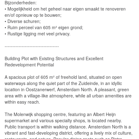
Bijzonderheden:
• Mogelijkheid om het geheel naar eigen smaakt te renoveren
en/of opnieuw op te bouwen;
• Diverse schuren;
• Ruim perceel van 605 m² eigen grond;
• Rustige ligging met veel privacy.
-----------------------------------
Building Plot with Existing Structures and Excellent
Redevelopment Potential
A spacious plot of 605 m² of freehold land, situated on open
waterways along the quiet part of the Zuideinde, in an idyllic
location in Oostzanerwerf, Amsterdam North. A pleasant, green
area with a village-like atmosphere, while all urban amenities are
within easy reach.
The Molenwijk shopping centre, featuring an Albert Heijn
supermarket and various specialty shops, is located nearby.
Public transport is within walking distance. Amsterdam North is a
vibrant and fast-developing district, offering a lively mix of culture,