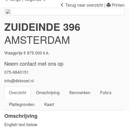
Terug naar overzicht
|
Printen
ZUIDEINDE 396
AMSTERDAM
Vraagprijs € 875.000 k.k.
Neem contact met ons op
075-6840151
info@dirkvoet.nl
Overzicht
Omschrijving
Kenmerken
Foto's
Plattegronden
Kaart
Omschrijving
English text below