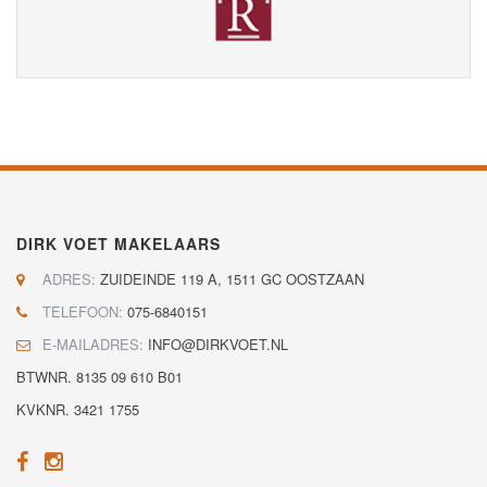
DIRK VOET MAKELAARS
ADRES:
ZUIDEINDE 119 A, 1511 GC OOSTZAAN
TELEFOON:
075-6840151
E-MAILADRES:
INFO@DIRKVOET.NL
BTWNR. 8135 09 610 B01
KVKNR. 3421 1755