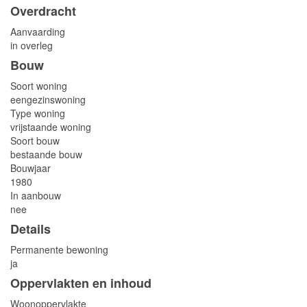
Overdracht
Aanvaarding
in overleg
Bouw
Soort woning
eengezinswoning
Type woning
vrijstaande woning
Soort bouw
bestaande bouw
Bouwjaar
1980
In aanbouw
nee
Details
Permanente bewoning
ja
Oppervlakten en inhoud
Woonoppervlakte