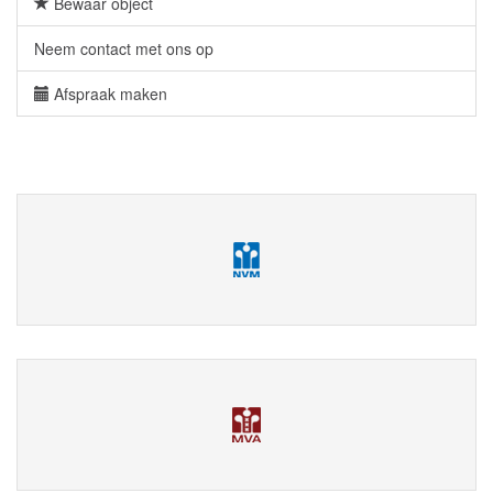
Bewaar object
Neem contact met ons op
Afspraak maken