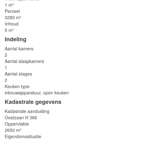
1 m²
Perceel
3280 m²
Inhoud
5 m³
Indeling
Aantal kamers
2
Aantal slaapkamers
1
Aantal etages
2
Keuken type
inbouwapparatuur, open keuken
Kadastrale gegevens
Kadastrale aanduiding
Oostzaan H 386
Oppervlakte
2650 m²
Eigendomssituatie