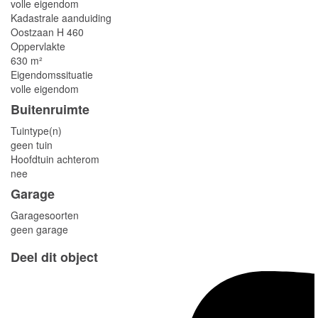
volle eigendom
Kadastrale aanduiding
Oostzaan H 460
Oppervlakte
630 m²
Eigendomssituatie
volle eigendom
Buitenruimte
Tuintype(n)
geen tuin
Hoofdtuin achterom
nee
Garage
Garagesoorten
geen garage
Deel dit object